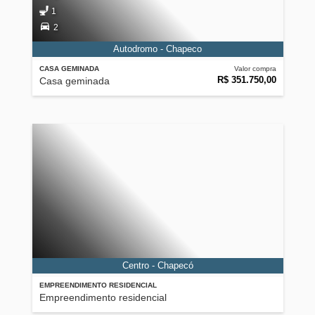
1
2
Autodromo - Chapeco
CASA GEMINADA
Valor compra
R$ 351.750,00
Casa geminada
Centro - Chapecó
EMPREENDIMENTO RESIDENCIAL
Empreendimento residencial