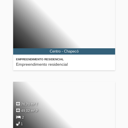
Centro - Chapecó
EMPREENDIMENTO RESIDENCIAL
Empreendimento residencial
76,70 m² T
49,02 m² P
2
1