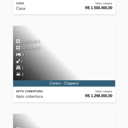
CASA
Valor compra
R$ 1.500.000,00
Casa
218,61 m² T
147,04 m² P
3
2
1
2
Centro - Chapecó
APTO COBERTURA
Valor compra
R$ 1.298.000,00
Apto cobertura