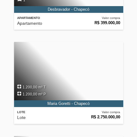
1
Desbravador - Chapecó
APARTAMENTO
Valor compra
R$ 399.000,00
Apartamento
1.200,00 m² T
1.200,00 m² P
Maria Goretti - Chapecó
LOTE
Valor compra
R$ 2.750.000,00
Lote