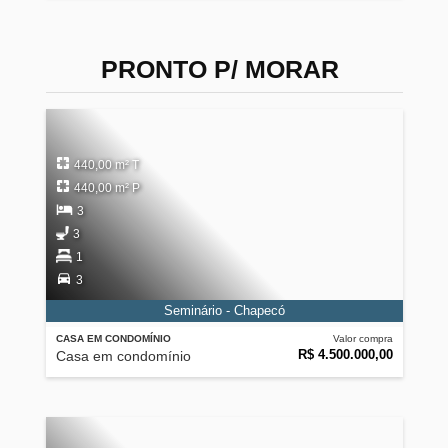
PRONTO P/ MORAR
440,00 m² T
440,00 m² P
3
3
1
3
Seminário - Chapecó
CASA EM CONDOMÍNIO
Valor compra
R$ 4.500.000,00
Casa em condomínio