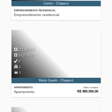
Centro - Chapecó
EMPREENDIMENTO RESIDENCIAL
Empreendimento residencial
113,88 m² T
74,22 m² P
3
2
3
Maria Goretti - Chapecó
APARTAMENTO
Valor compra
R$ 980.000,00
Apartamento