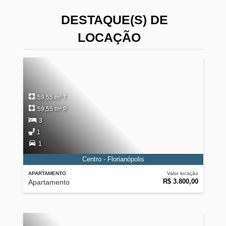
DESTAQUE(S) DE
LOCAÇÃO
59,55 m² T
59,55 m² P
3
1
1
Centro - Florianópolis
APARTAMENTO
Valor locação
R$ 3.800,00
Apartamento