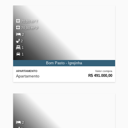
70,00 m² T
70,00 m² P
2
2
1
1
Bom Pasto - Igrejinha
APARTAMENTO
Valor compra
R$ 491.000,00
Apartamento
2