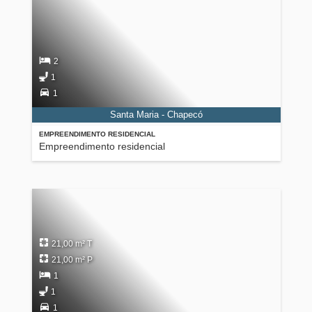
2
1
1
Santa Maria - Chapecó
EMPREENDIMENTO RESIDENCIAL
Empreendimento residencial
21,00 m² T
21,00 m² P
1
1
1