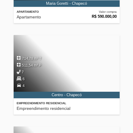
Maria Goretti - Chapecó
APARTAMENTO
Valor compra
R$ 590.000,00
Apartamento
714,78 m² T
511,54 m² P
7
6
4
Centro - Chapecó
EMPREENDIMENTO RESIDENCIAL
Empreendimento residencial