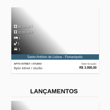
45,00 m² T
33,00 m² P
1
1
1
Santo Antônio de Lisboa - Florianópolis
APTO KITNET / STUDIO
Valor locação
R$ 3.000,00
Apto kitnet / studio
LANÇAMENTOS