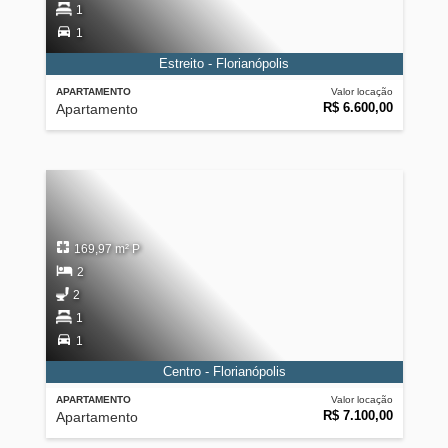
1
1
Estreito - Florianópolis
APARTAMENTO
Valor locação
R$ 6.600,00
Apartamento
169,97 m² P
2
2
1
1
Centro - Florianópolis
APARTAMENTO
Valor locação
R$ 7.100,00
Apartamento