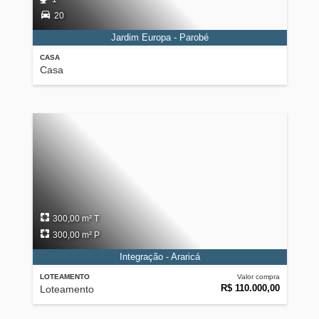
20
Jardim Europa - Parobé
CASA
Casa
300,00 m² T
300,00 m² P
Integração - Araricá
LOTEAMENTO
Valor compra
R$ 110.000,00
Loteamento