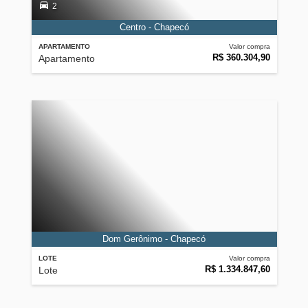
2
Centro - Chapecó
APARTAMENTO
Valor compra
R$ 360.304,90
Apartamento
Dom Gerônimo - Chapecó
LOTE
Valor compra
R$ 1.334.847,60
Lote