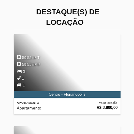
DESTAQUE(S) DE
LOCAÇÃO
59,55 m² T
59,55 m² P
3
1
1
Centro - Florianópolis
APARTAMENTO
Valor locação
R$ 3.800,00
Apartamento