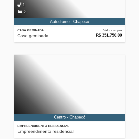
1
2
Autodromo - Chapeco
CASA GEMINADA
Valor compra
R$ 351.750,00
Casa geminada
Centro - Chapecó
EMPREENDIMENTO RESIDENCIAL
Empreendimento residencial