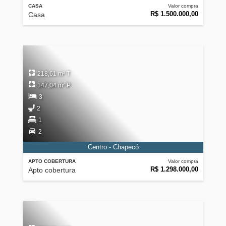
CASA
Valor compra
R$ 1.500.000,00
Casa
218,61 m² T
147,04 m² P
3
2
1
2
Centro - Chapecó
APTO COBERTURA
Valor compra
R$ 1.298.000,00
Apto cobertura