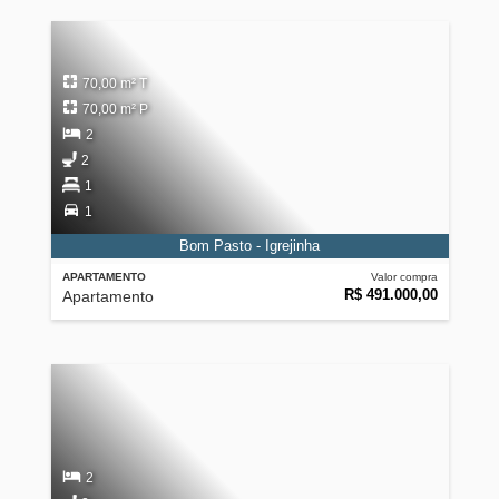
70,00 m² T
70,00 m² P
2
2
1
1
Bom Pasto - Igrejinha
APARTAMENTO
Valor compra
R$ 491.000,00
Apartamento
2