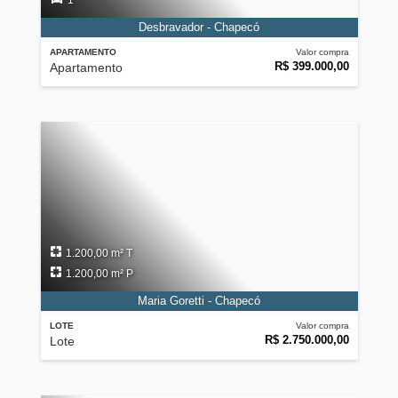
1
Desbravador - Chapecó
APARTAMENTO
Valor compra
R$ 399.000,00
Apartamento
1.200,00 m² T
1.200,00 m² P
Maria Goretti - Chapecó
LOTE
Valor compra
R$ 2.750.000,00
Lote