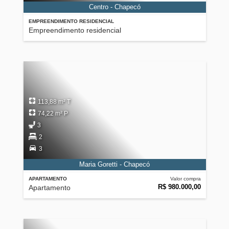
Centro - Chapecó
EMPREENDIMENTO RESIDENCIAL
Empreendimento residencial
113,88 m² T
74,22 m² P
3
2
3
Maria Goretti - Chapecó
APARTAMENTO
Valor compra
R$ 980.000,00
Apartamento