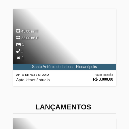
45,00 m² T
33,00 m² P
1
1
1
Santo Antônio de Lisboa - Florianópolis
APTO KITNET / STUDIO
Valor locação
R$ 3.000,00
Apto kitnet / studio
LANÇAMENTOS