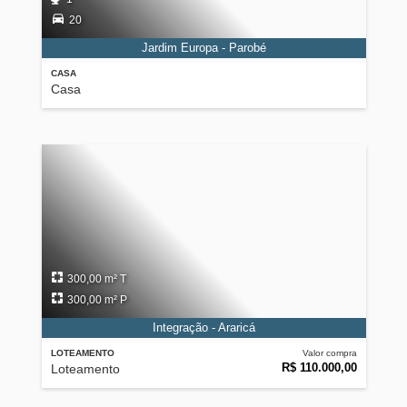
20
Jardim Europa - Parobé
CASA
Casa
300,00 m² T
300,00 m² P
Integração - Araricá
LOTEAMENTO
Valor compra
R$ 110.000,00
Loteamento