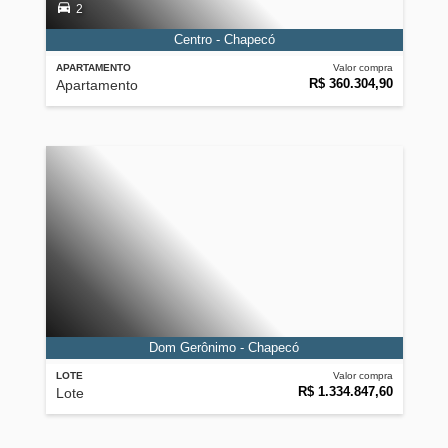
2
Centro - Chapecó
APARTAMENTO
Valor compra
R$ 360.304,90
Apartamento
Dom Gerônimo - Chapecó
LOTE
Valor compra
R$ 1.334.847,60
Lote