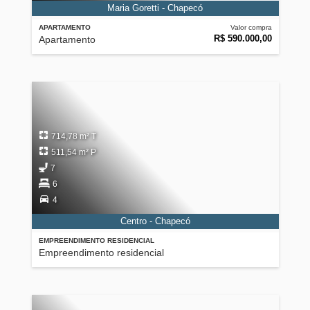
Maria Goretti - Chapecó
APARTAMENTO
Valor compra
R$ 590.000,00
Apartamento
714,78 m² T
511,54 m² P
7
6
4
Centro - Chapecó
EMPREENDIMENTO RESIDENCIAL
Empreendimento residencial