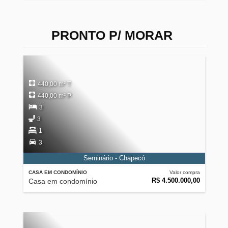
PRONTO P/ MORAR
440,00 m² T
440,00 m² P
3
3
1
3
Seminário - Chapecó
CASA EM CONDOMÍNIO
Valor compra
R$ 4.500.000,00
Casa em condomínio