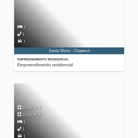
2
1
1
Santa Maria - Chapecó
EMPREENDIMENTO RESIDENCIAL
Empreendimento residencial
21,00 m² T
21,00 m² P
1
1
1