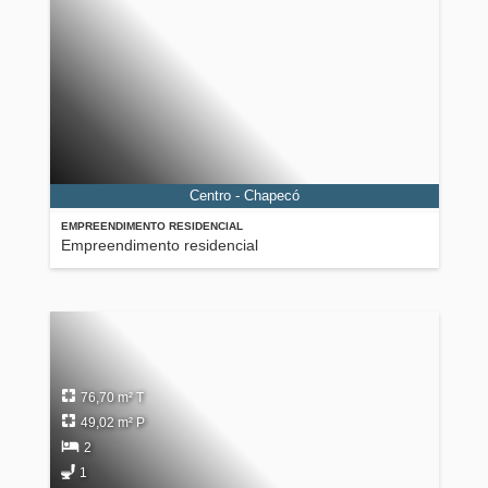
Centro - Chapecó
EMPREENDIMENTO RESIDENCIAL
Empreendimento residencial
76,70 m² T
49,02 m² P
2
1