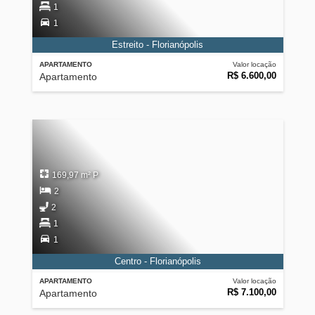
1
1
Estreito - Florianópolis
APARTAMENTO
Valor locação
R$ 6.600,00
Apartamento
169,97 m² P
2
2
1
1
Centro - Florianópolis
APARTAMENTO
Valor locação
R$ 7.100,00
Apartamento