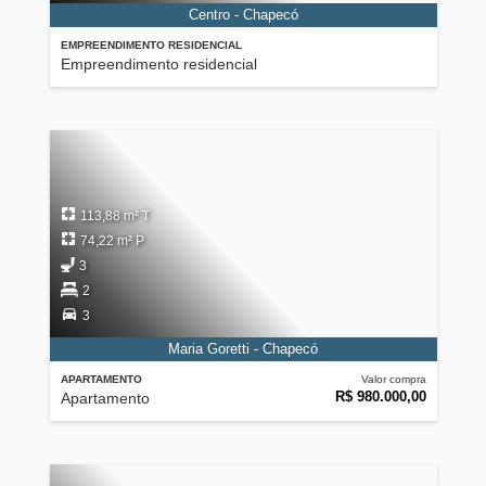
Centro - Chapecó
EMPREENDIMENTO RESIDENCIAL
Empreendimento residencial
113,88 m² T
74,22 m² P
3
2
3
Maria Goretti - Chapecó
APARTAMENTO
Valor compra
R$ 980.000,00
Apartamento