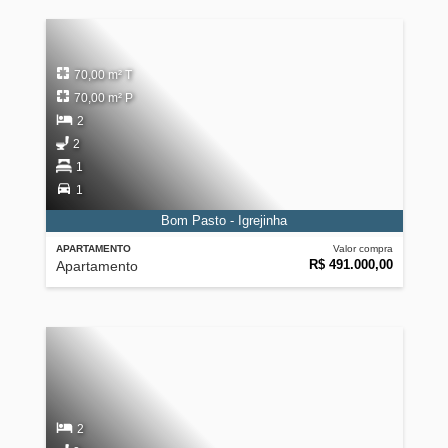
70,00 m² T
70,00 m² P
2
2
1
1
Bom Pasto - Igrejinha
APARTAMENTO
Valor compra
R$ 491.000,00
Apartamento
2