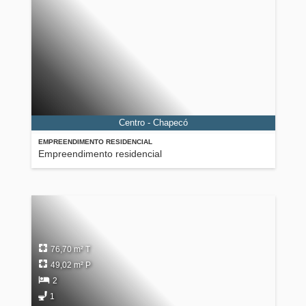
Centro - Chapecó
EMPREENDIMENTO RESIDENCIAL
Empreendimento residencial
76,70 m² T
49,02 m² P
2
1