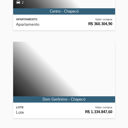
2
Centro - Chapecó
APARTAMENTO
Valor compra
R$ 360.304,90
Apartamento
Dom Gerônimo - Chapecó
LOTE
Valor compra
R$ 1.334.847,60
Lote