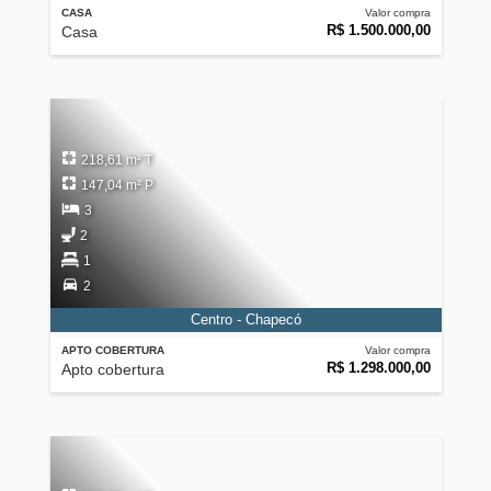
CASA
Valor compra
R$ 1.500.000,00
Casa
218,61 m² T
147,04 m² P
3
2
1
2
Centro - Chapecó
APTO COBERTURA
Valor compra
R$ 1.298.000,00
Apto cobertura