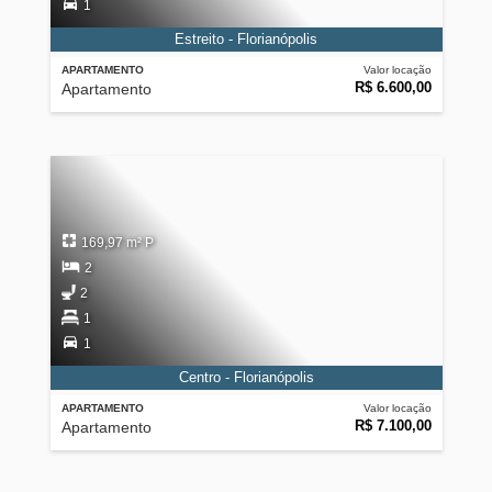
1
Estreito - Florianópolis
APARTAMENTO
Valor locação
R$ 6.600,00
Apartamento
169,97 m² P
2
2
1
1
Centro - Florianópolis
APARTAMENTO
Valor locação
R$ 7.100,00
Apartamento