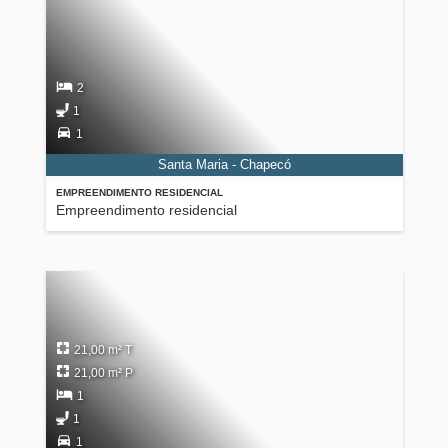
2
1
1
Santa Maria - Chapecó
EMPREENDIMENTO RESIDENCIAL
Empreendimento residencial
21,00 m² T
21,00 m² P
1
1
1