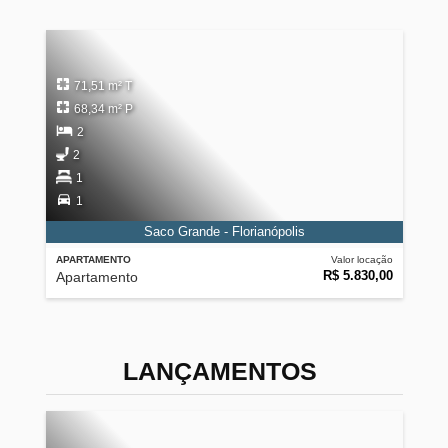
71,51 m² T
68,34 m² P
2
2
1
1
Saco Grande - Florianópolis
APARTAMENTO
Valor locação
R$ 5.830,00
Apartamento
LANÇAMENTOS