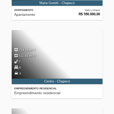
Maria Goretti - Chapecó
APARTAMENTO
Valor compra
R$ 590.000,00
Apartamento
714,78 m² T
511,54 m² P
7
6
4
Centro - Chapecó
EMPREENDIMENTO RESIDENCIAL
Empreendimento residencial