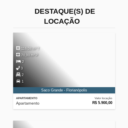
DESTAQUE(S) DE
LOCAÇÃO
116,08 m² T
70,00 m² P
2
3
2
1
Saco Grande - Florianópolis
APARTAMENTO
Valor locação
R$ 5.900,00
Apartamento