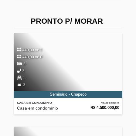
PRONTO P/ MORAR
440,00 m² T
440,00 m² P
3
3
1
3
Seminário - Chapecó
CASA EM CONDOMÍNIO
Valor compra
R$ 4.500.000,00
Casa em condomínio