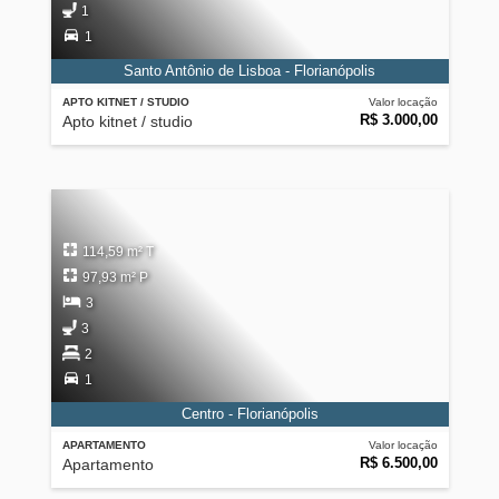
1
1
Santo Antônio de Lisboa - Florianópolis
APTO KITNET / STUDIO
Valor locação
R$ 3.000,00
Apto kitnet / studio
114,59 m² T
97,93 m² P
3
3
2
1
Centro - Florianópolis
APARTAMENTO
Valor locação
R$ 6.500,00
Apartamento