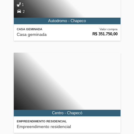
1
2
Autodromo - Chapeco
CASA GEMINADA
Valor compra
R$ 351.750,00
Casa geminada
Centro - Chapecó
EMPREENDIMENTO RESIDENCIAL
Empreendimento residencial