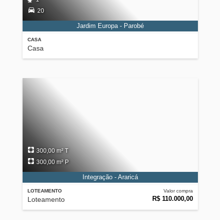
20
Jardim Europa - Parobé
CASA
Casa
300,00 m² T
300,00 m² P
Integração - Araricá
LOTEAMENTO
Valor compra
R$ 110.000,00
Loteamento