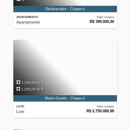
1
Desbravador - Chapecó
APARTAMENTO
Valor compra
R$ 399.000,00
Apartamento
1.200,00 m² T
1.200,00 m² P
Maria Goretti - Chapecó
LOTE
Valor compra
R$ 2.750.000,00
Lote