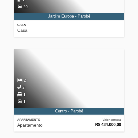
20
Jardim Europa - Parobé
CASA
Casa
2
2
1
1
Centro - Parobé
APARTAMENTO
Valor compra
R$ 434.000,00
Apartamento