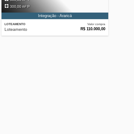
300,00 m² P
Integração - Araricá
LOTEAMENTO
Valor compra
R$ 110.000,00
Loteamento