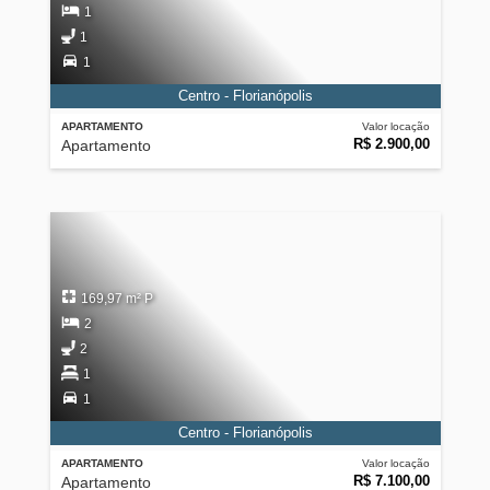
1
1
1
Centro - Florianópolis
APARTAMENTO
Valor locação
R$ 2.900,00
Apartamento
169,97 m² P
2
2
1
1
Centro - Florianópolis
APARTAMENTO
Valor locação
R$ 7.100,00
Apartamento