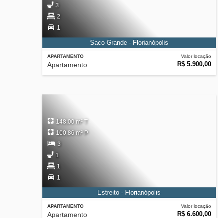
3
2
1
Saco Grande - Florianópolis
APARTAMENTO
Valor locação
R$ 5.900,00
Apartamento
148,00 m² T
100,86 m² P
3
1
1
1
Estreito - Florianópolis
APARTAMENTO
Valor locação
R$ 6.600,00
Apartamento