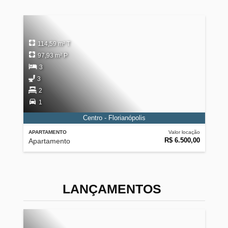
114,59 m² T
97,93 m² P
3
3
2
1
Centro - Florianópolis
APARTAMENTO
Valor locação
R$ 6.500,00
Apartamento
LANÇAMENTOS