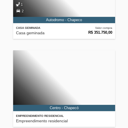
1
2
Autodromo - Chapeco
CASA GEMINADA
Valor compra
R$ 351.750,00
Casa geminada
Centro - Chapecó
EMPREENDIMENTO RESIDENCIAL
Empreendimento residencial