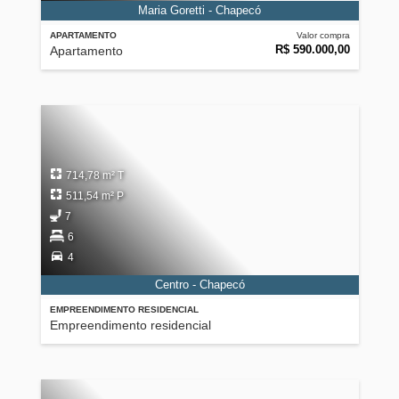
Maria Goretti - Chapecó
APARTAMENTO
Valor compra
R$ 590.000,00
Apartamento
714,78 m² T
511,54 m² P
7
6
4
Centro - Chapecó
EMPREENDIMENTO RESIDENCIAL
Empreendimento residencial