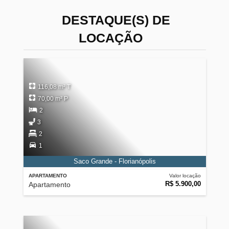
DESTAQUE(S) DE
LOCAÇÃO
116,08 m² T
70,00 m² P
2
3
2
1
Saco Grande - Florianópolis
APARTAMENTO
Valor locação
R$ 5.900,00
Apartamento