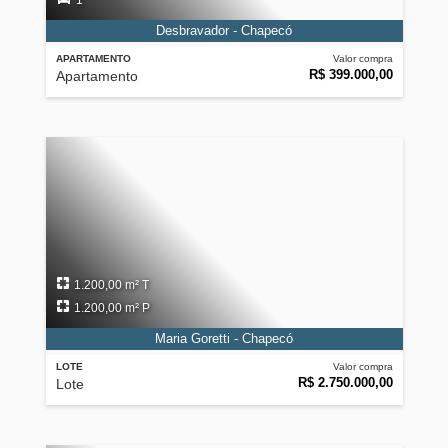
1
Desbravador - Chapecó
APARTAMENTO
Valor compra
R$ 399.000,00
Apartamento
1.200,00 m² T
1.200,00 m² P
Maria Goretti - Chapecó
LOTE
Valor compra
R$ 2.750.000,00
Lote