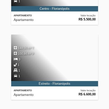
1
Centro - Florianópolis
APARTAMENTO
Valor locação
R$ 5.500,00
Apartamento
148,00 m² T
100,86 m² P
3
1
1
1
Estreito - Florianópolis
APARTAMENTO
Valor locação
R$ 6.600,00
Apartamento