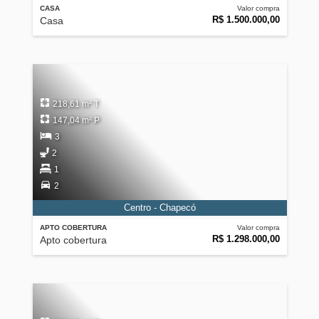
CASA
Valor compra
R$ 1.500.000,00
Casa
218,61 m² T
147,04 m² P
3
2
1
2
Centro - Chapecó
APTO COBERTURA
Valor compra
R$ 1.298.000,00
Apto cobertura