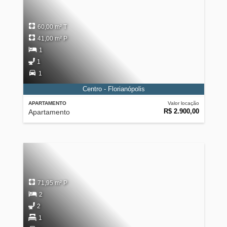
60,00 m² T
41,00 m² P
1
1
1
Centro - Florianópolis
APARTAMENTO
Valor locação
R$ 2.900,00
Apartamento
71,95 m² P
2
2
1