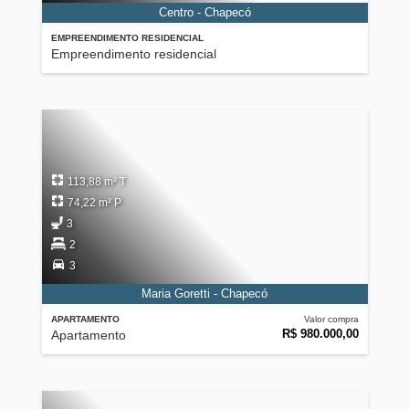
Centro - Chapecó
EMPREENDIMENTO RESIDENCIAL
Empreendimento residencial
113,88 m² T
74,22 m² P
3
2
3
Maria Goretti - Chapecó
APARTAMENTO
Valor compra
R$ 980.000,00
Apartamento