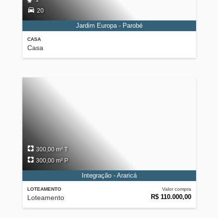
20
Jardim Europa - Parobé
CASA
Casa
300,00 m² T
300,00 m² P
Integração - Araricá
LOTEAMENTO
Valor compra
R$ 110.000,00
Loteamento