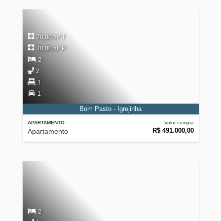
70,00 m² T
70,00 m² P
2
2
1
1
Bom Pasto - Igrejinha
APARTAMENTO
Valor compra
R$ 491.000,00
Apartamento
2