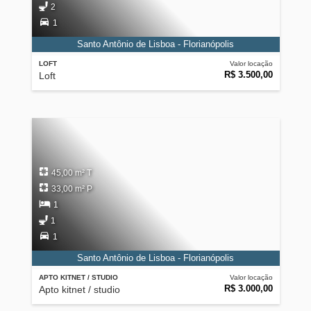
2
1
Santo Antônio de Lisboa - Florianópolis
LOFT
Valor locação
R$ 3.500,00
Loft
45,00 m² T
33,00 m² P
1
1
1
Santo Antônio de Lisboa - Florianópolis
APTO KITNET / STUDIO
Valor locação
R$ 3.000,00
Apto kitnet / studio