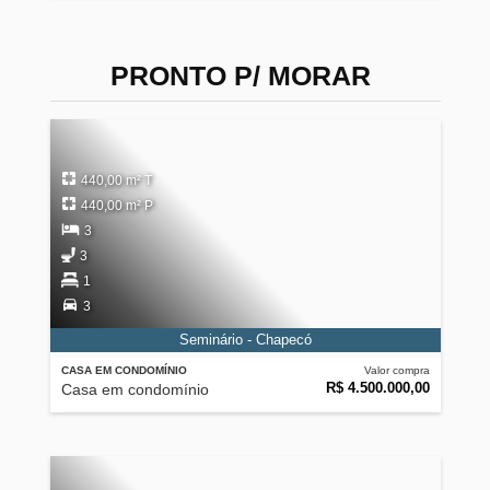
PRONTO P/ MORAR
440,00 m² T
440,00 m² P
3
3
1
3
Seminário - Chapecó
CASA EM CONDOMÍNIO
Valor compra
R$ 4.500.000,00
Casa em condomínio