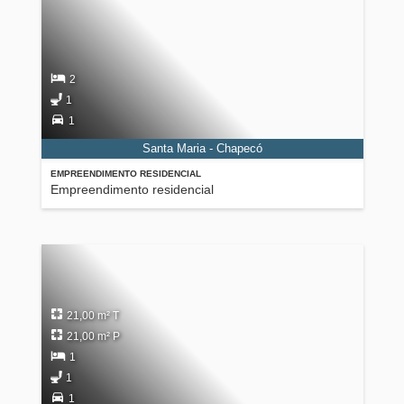
2
1
1
Santa Maria - Chapecó
EMPREENDIMENTO RESIDENCIAL
Empreendimento residencial
21,00 m² T
21,00 m² P
1
1
1