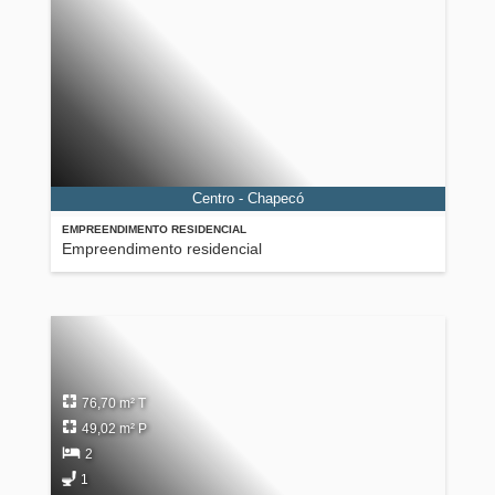
Centro - Chapecó
EMPREENDIMENTO RESIDENCIAL
Empreendimento residencial
76,70 m² T
49,02 m² P
2
1