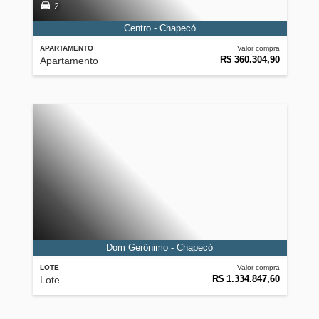
2
Centro - Chapecó
APARTAMENTO
Valor compra
R$ 360.304,90
Apartamento
Dom Gerônimo - Chapecó
LOTE
Valor compra
R$ 1.334.847,60
Lote