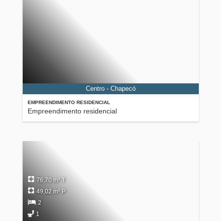
Centro - Chapecó
EMPREENDIMENTO RESIDENCIAL
Empreendimento residencial
76,70 m² T
49,02 m² P
2
1