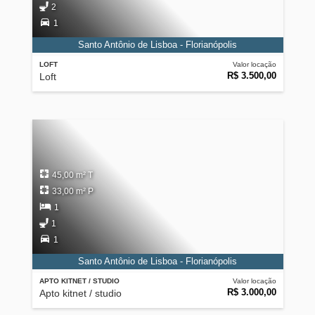
2
1
Santo Antônio de Lisboa - Florianópolis
LOFT
Valor locação
R$ 3.500,00
Loft
45,00 m² T
33,00 m² P
1
1
1
Santo Antônio de Lisboa - Florianópolis
APTO KITNET / STUDIO
Valor locação
R$ 3.000,00
Apto kitnet / studio