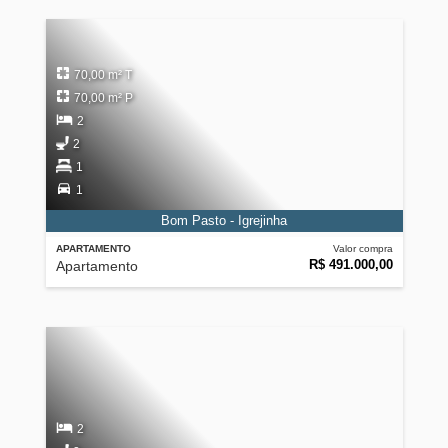
70,00 m² T
70,00 m² P
2
2
1
1
Bom Pasto - Igrejinha
APARTAMENTO
Valor compra
R$ 491.000,00
Apartamento
2