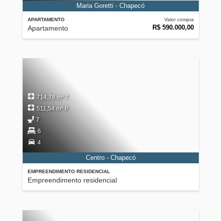
Maria Goretti - Chapecó
APARTAMENTO
Valor compra
R$ 590.000,00
Apartamento
714,78 m² T
511,54 m² P
7
6
4
Centro - Chapecó
EMPREENDIMENTO RESIDENCIAL
Empreendimento residencial