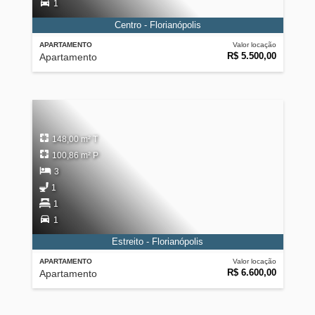
1
Centro - Florianópolis
APARTAMENTO
Valor locação
R$ 5.500,00
Apartamento
148,00 m² T
100,86 m² P
3
1
1
1
Estreito - Florianópolis
APARTAMENTO
Valor locação
R$ 6.600,00
Apartamento