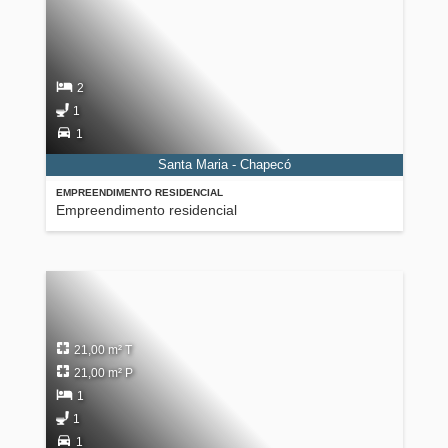
2
1
1
Santa Maria - Chapecó
EMPREENDIMENTO RESIDENCIAL
Empreendimento residencial
21,00 m² T
21,00 m² P
1
1
1