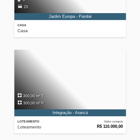
20
Jardim Europa - Parobé
CASA
Casa
300,00 m² T
300,00 m² P
Integração - Araricá
LOTEAMENTO
Valor compra
R$ 110.000,00
Loteamento