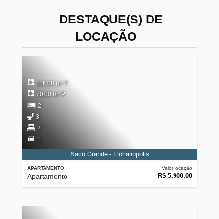
DESTAQUE(S) DE
LOCAÇÃO
116,08 m² T
70,00 m² P
2
3
2
1
Saco Grande - Florianópolis
APARTAMENTO
Valor locação
R$ 5.900,00
Apartamento