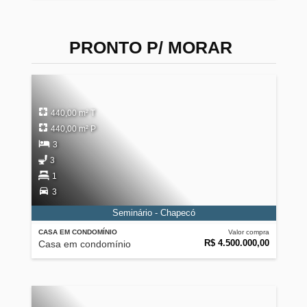
PRONTO P/ MORAR
440,00 m² T
440,00 m² P
3
3
1
3
Seminário - Chapecó
CASA EM CONDOMÍNIO
Valor compra
R$ 4.500.000,00
Casa em condomínio