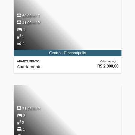
60,00 m² T
41,00 m² P
1
1
1
Centro - Florianópolis
APARTAMENTO
Valor locação
R$ 2.900,00
Apartamento
71,95 m² P
2
2
1