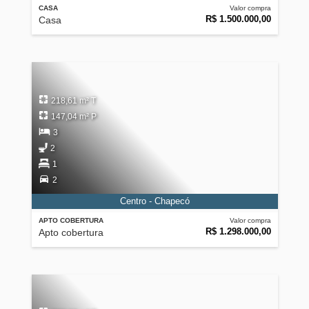
CASA
Valor compra
R$ 1.500.000,00
Casa
218,61 m² T
147,04 m² P
3
2
1
2
Centro - Chapecó
APTO COBERTURA
Valor compra
R$ 1.298.000,00
Apto cobertura