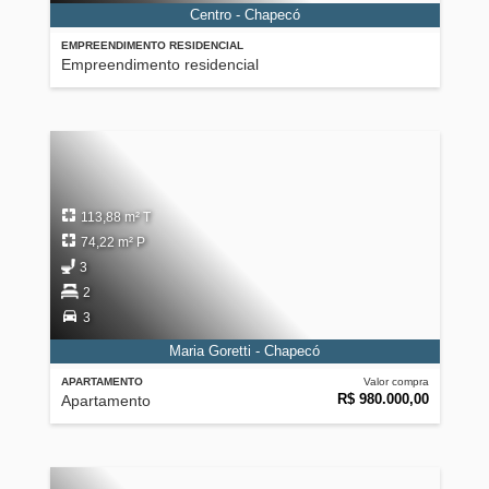
Centro - Chapecó
EMPREENDIMENTO RESIDENCIAL
Empreendimento residencial
113,88 m² T
74,22 m² P
3
2
3
Maria Goretti - Chapecó
APARTAMENTO
Valor compra
R$ 980.000,00
Apartamento