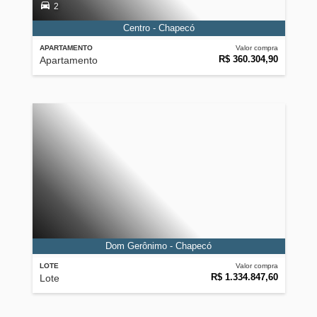
2
Centro - Chapecó
APARTAMENTO
Valor compra
R$ 360.304,90
Apartamento
Dom Gerônimo - Chapecó
LOTE
Valor compra
R$ 1.334.847,60
Lote