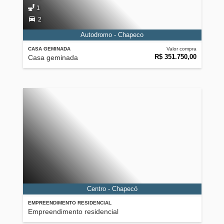
1
2
Autodromo - Chapeco
CASA GEMINADA
Valor compra
R$ 351.750,00
Casa geminada
Centro - Chapecó
EMPREENDIMENTO RESIDENCIAL
Empreendimento residencial