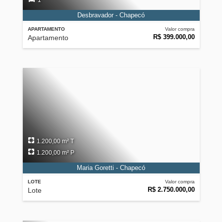
1
Desbravador - Chapecó
APARTAMENTO
Valor compra
R$ 399.000,00
Apartamento
1.200,00 m² T
1.200,00 m² P
Maria Goretti - Chapecó
LOTE
Valor compra
R$ 2.750.000,00
Lote