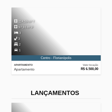
114,59 m² T
97,93 m² P
3
3
2
1
Centro - Florianópolis
APARTAMENTO
Valor locação
R$ 6.500,00
Apartamento
LANÇAMENTOS