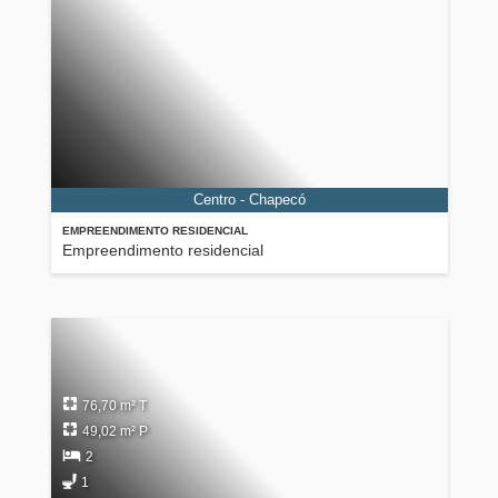
Centro - Chapecó
EMPREENDIMENTO RESIDENCIAL
Empreendimento residencial
76,70 m² T
49,02 m² P
2
1