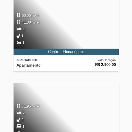
60,00 m² T
41,00 m² P
1
1
1
Centro - Florianópolis
APARTAMENTO
Valor locação
R$ 2.900,00
Apartamento
71,95 m² P
2
2
1