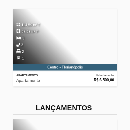
114,59 m² T
97,93 m² P
3
3
2
1
Centro - Florianópolis
APARTAMENTO
Valor locação
R$ 6.500,00
Apartamento
LANÇAMENTOS