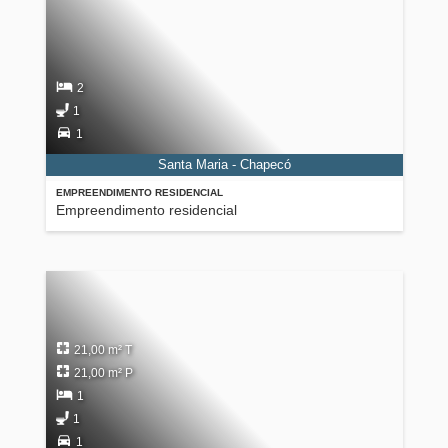
2
1
1
Santa Maria - Chapecó
EMPREENDIMENTO RESIDENCIAL
Empreendimento residencial
21,00 m² T
21,00 m² P
1
1
1