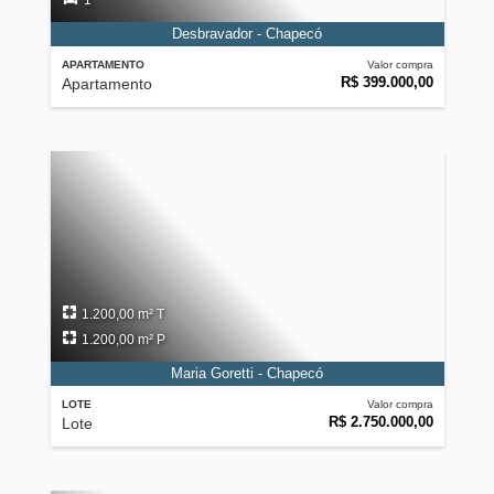
1
Desbravador - Chapecó
APARTAMENTO
Valor compra
R$ 399.000,00
Apartamento
1.200,00 m² T
1.200,00 m² P
Maria Goretti - Chapecó
LOTE
Valor compra
R$ 2.750.000,00
Lote