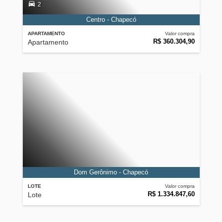
2
Centro - Chapecó
APARTAMENTO
Valor compra
R$ 360.304,90
Apartamento
Dom Gerônimo - Chapecó
LOTE
Valor compra
R$ 1.334.847,60
Lote