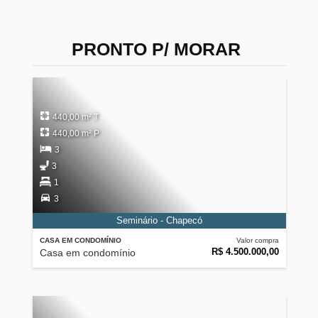
PRONTO P/ MORAR
440,00 m² T
440,00 m² P
3
3
1
3
Seminário - Chapecó
CASA EM CONDOMÍNIO
Valor compra
R$ 4.500.000,00
Casa em condomínio