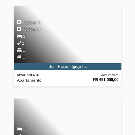
70,00 m² T
70,00 m² P
2
2
1
1
Bom Pasto - Igrejinha
APARTAMENTO
Valor compra
R$ 491.000,00
Apartamento
2