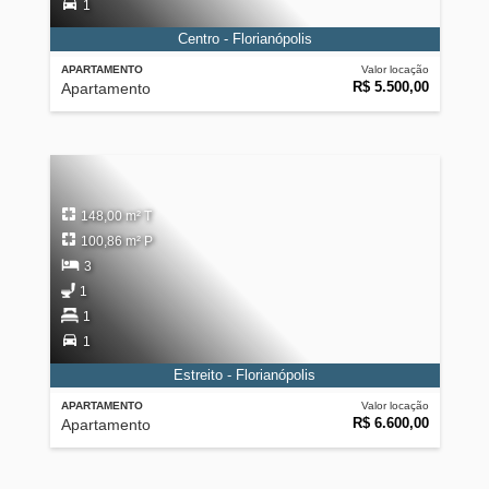
1
Centro - Florianópolis
APARTAMENTO
Valor locação
R$ 5.500,00
Apartamento
148,00 m² T
100,86 m² P
3
1
1
1
Estreito - Florianópolis
APARTAMENTO
Valor locação
R$ 6.600,00
Apartamento