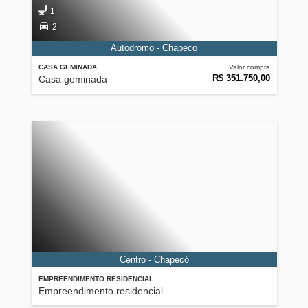
1
2
Autodromo - Chapeco
CASA GEMINADA
Valor compra
R$ 351.750,00
Casa geminada
Centro - Chapecó
EMPREENDIMENTO RESIDENCIAL
Empreendimento residencial