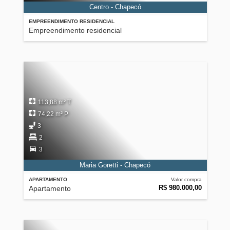
Centro - Chapecó
EMPREENDIMENTO RESIDENCIAL
Empreendimento residencial
113,88 m² T
74,22 m² P
3
2
3
Maria Goretti - Chapecó
APARTAMENTO
Valor compra
R$ 980.000,00
Apartamento