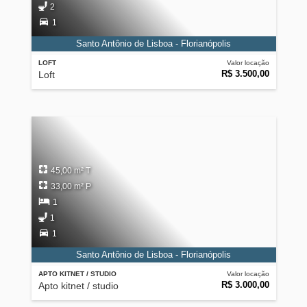
2
1
Santo Antônio de Lisboa - Florianópolis
LOFT
Valor locação
R$ 3.500,00
Loft
45,00 m² T
33,00 m² P
1
1
1
Santo Antônio de Lisboa - Florianópolis
APTO KITNET / STUDIO
Valor locação
R$ 3.000,00
Apto kitnet / studio