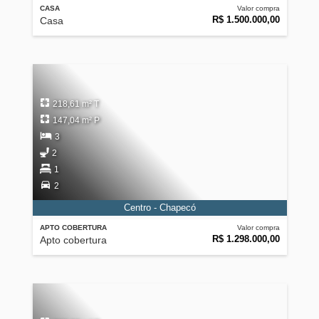
CASA
Valor compra
R$ 1.500.000,00
Casa
218,61 m² T
147,04 m² P
3
2
1
2
Centro - Chapecó
APTO COBERTURA
Valor compra
R$ 1.298.000,00
Apto cobertura