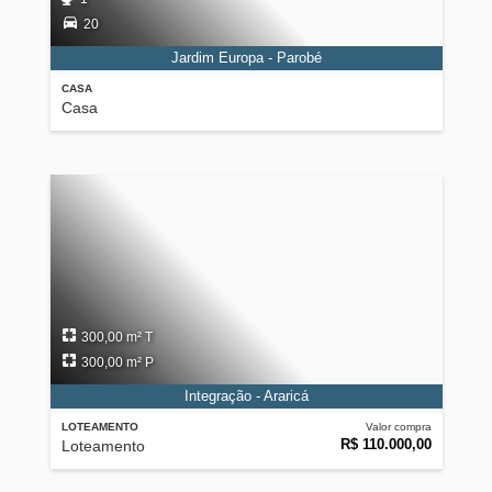
20
Jardim Europa - Parobé
CASA
Casa
300,00 m² T
300,00 m² P
Integração - Araricá
LOTEAMENTO
Valor compra
R$ 110.000,00
Loteamento