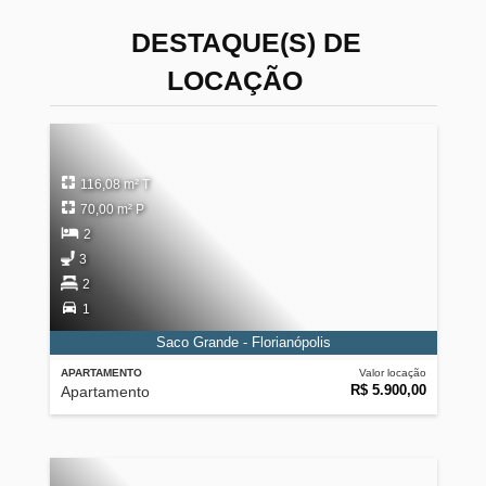
DESTAQUE(S) DE
LOCAÇÃO
116,08 m² T
70,00 m² P
2
3
2
1
Saco Grande - Florianópolis
APARTAMENTO
Valor locação
R$ 5.900,00
Apartamento