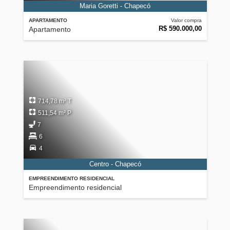
Maria Goretti - Chapecó
APARTAMENTO
Valor compra
R$ 590.000,00
Apartamento
714,78 m² T
511,54 m² P
7
6
4
Centro - Chapecó
EMPREENDIMENTO RESIDENCIAL
Empreendimento residencial