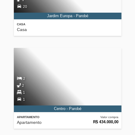
20
Jardim Europa - Parobé
CASA
Casa
2
2
1
1
Centro - Parobé
APARTAMENTO
Valor compra
R$ 434.000,00
Apartamento