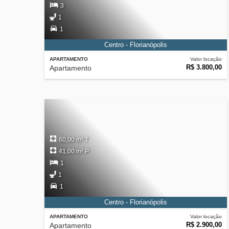
3
1
1
Centro - Florianópolis
APARTAMENTO
Valor locação
R$ 3.800,00
Apartamento
60,00 m² T
41,00 m² P
1
1
1
Centro - Florianópolis
APARTAMENTO
Valor locação
R$ 2.900,00
Apartamento