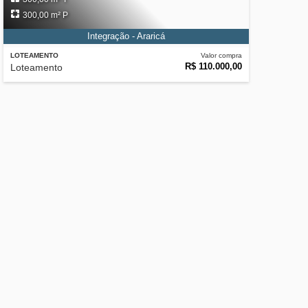
300,00 m² P
Integração - Araricá
LOTEAMENTO
Valor compra
R$ 110.000,00
Loteamento