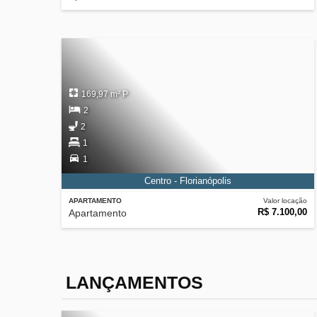
169,97 m² P
2
2
1
1
Centro - Florianópolis
APARTAMENTO
Valor locação
R$ 7.100,00
Apartamento
LANÇAMENTOS