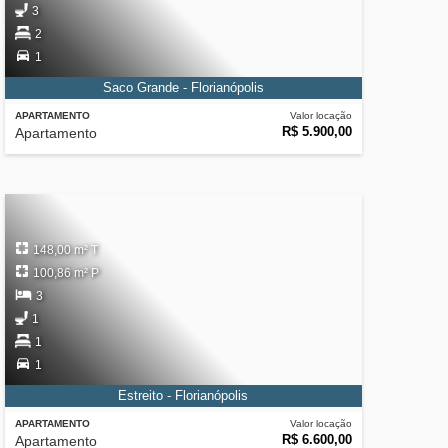
3
2
1
Saco Grande - Florianópolis
APARTAMENTO
Valor locação
R$ 5.900,00
Apartamento
148,00 m² T
100,86 m² P
3
1
1
1
Estreito - Florianópolis
APARTAMENTO
Valor locação
R$ 6.600,00
Apartamento