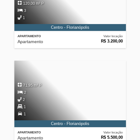
120,00 m² P
3
1
Centro - Florianópolis
APARTAMENTO
Valor locação
R$ 3.200,00
Apartamento
71,95 m² P
2
2
1
1
Centro - Florianópolis
APARTAMENTO
Valor locação
R$ 5.500,00
Apartamento