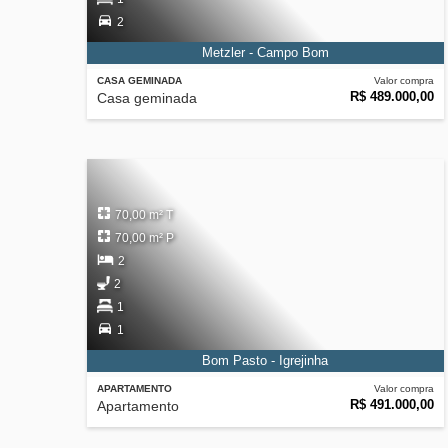
2
Metzler - Campo Bom
CASA GEMINADA
Valor compra
R$ 489.000,00
Casa geminada
70,00 m² T
70,00 m² P
2
2
1
1
Bom Pasto - Igrejinha
APARTAMENTO
Valor compra
R$ 491.000,00
Apartamento