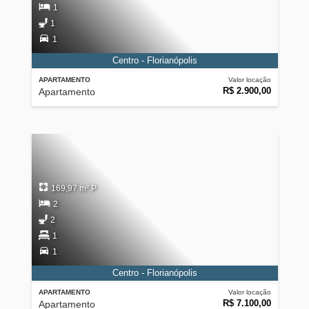
1
1
1
Centro - Florianópolis
APARTAMENTO
Valor locação
R$ 2.900,00
Apartamento
169,97 m² P
2
2
1
1
Centro - Florianópolis
APARTAMENTO
Valor locação
R$ 7.100,00
Apartamento