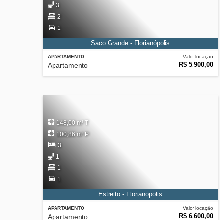
3
2
1
Saco Grande - Florianópolis
APARTAMENTO
Valor locação
R$ 5.900,00
Apartamento
148,00 m² T
100,86 m² P
3
1
1
1
Estreito - Florianópolis
APARTAMENTO
Valor locação
R$ 6.600,00
Apartamento