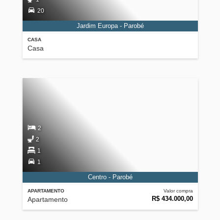
20
Jardim Europa - Parobé
CASA
Casa
2
2
1
1
Centro - Parobé
APARTAMENTO
Valor compra
R$ 434.000,00
Apartamento