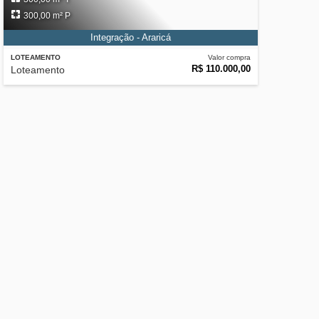
300,00 m² P
Integração - Araricá
LOTEAMENTO
Valor compra
R$ 110.000,00
Loteamento