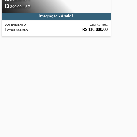
300,00 m² P
Integração - Araricá
LOTEAMENTO
Valor compra
R$ 110.000,00
Loteamento