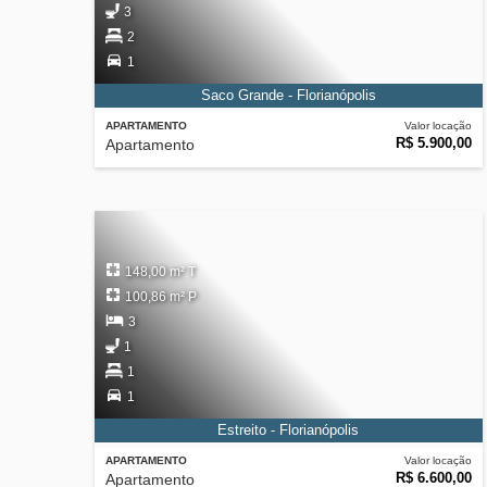
3
2
1
Saco Grande - Florianópolis
APARTAMENTO
Valor locação
R$ 5.900,00
Apartamento
148,00 m² T
100,86 m² P
3
1
1
1
Estreito - Florianópolis
APARTAMENTO
Valor locação
R$ 6.600,00
Apartamento