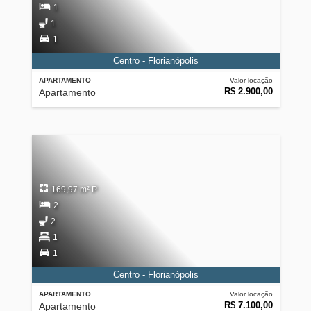
1
1
1
Centro - Florianópolis
APARTAMENTO
Valor locação
R$ 2.900,00
Apartamento
169,97 m² P
2
2
1
1
Centro - Florianópolis
APARTAMENTO
Valor locação
R$ 7.100,00
Apartamento