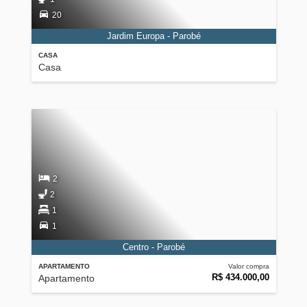
20
Jardim Europa - Parobé
CASA
Casa
2
2
1
1
Centro - Parobé
APARTAMENTO
Valor compra
R$ 434.000,00
Apartamento