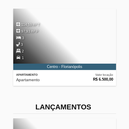
114,59 m² T
97,93 m² P
3
3
2
1
Centro - Florianópolis
APARTAMENTO
Valor locação
R$ 6.500,00
Apartamento
LANÇAMENTOS