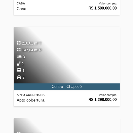
CASA
Valor compra
R$ 1.500.000,00
Casa
218,61 m² T
147,04 m² P
3
2
1
2
Centro - Chapecó
APTO COBERTURA
Valor compra
R$ 1.298.000,00
Apto cobertura