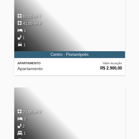
60,00 m² T
41,00 m² P
1
1
1
Centro - Florianópolis
APARTAMENTO
Valor locação
R$ 2.900,00
Apartamento
71,95 m² P
2
2
1