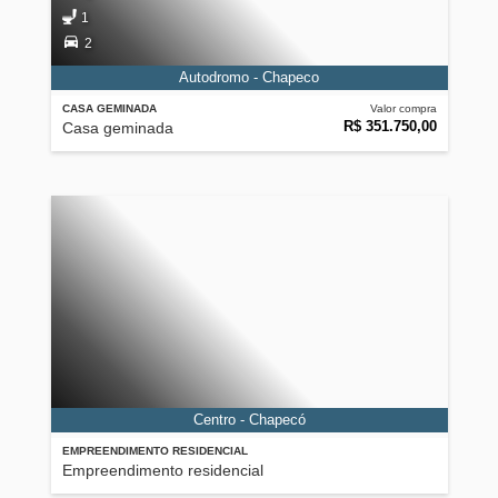
1
2
Autodromo - Chapeco
CASA GEMINADA
Valor compra
R$ 351.750,00
Casa geminada
Centro - Chapecó
EMPREENDIMENTO RESIDENCIAL
Empreendimento residencial