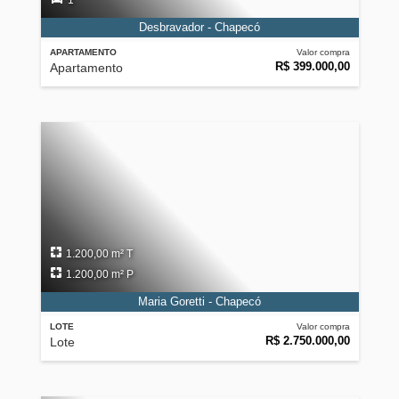
1
Desbravador - Chapecó
APARTAMENTO
Valor compra
R$ 399.000,00
Apartamento
1.200,00 m² T
1.200,00 m² P
Maria Goretti - Chapecó
LOTE
Valor compra
R$ 2.750.000,00
Lote