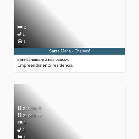
2
1
1
Santa Maria - Chapecó
EMPREENDIMENTO RESIDENCIAL
Empreendimento residencial
21,00 m² T
21,00 m² P
1
1
1