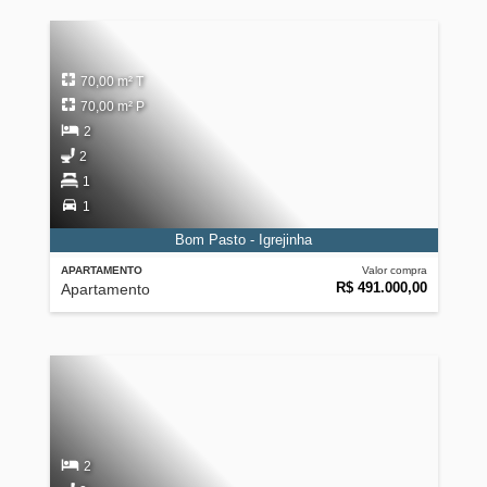
70,00 m² T
70,00 m² P
2
2
1
1
Bom Pasto - Igrejinha
APARTAMENTO
Valor compra
R$ 491.000,00
Apartamento
2