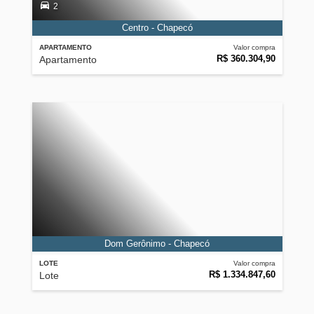
2
Centro - Chapecó
APARTAMENTO
Valor compra
R$ 360.304,90
Apartamento
Dom Gerônimo - Chapecó
LOTE
Valor compra
R$ 1.334.847,60
Lote