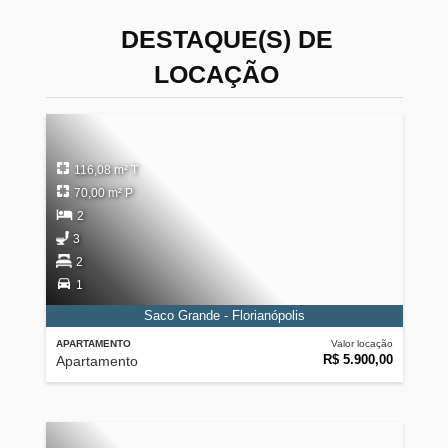
DESTAQUE(S) DE
LOCAÇÃO
116,08 m² T
70,00 m² P
2
3
2
1
Saco Grande - Florianópolis
APARTAMENTO
Valor locação
R$ 5.900,00
Apartamento