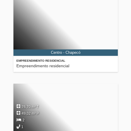
Centro - Chapecó
EMPREENDIMENTO RESIDENCIAL
Empreendimento residencial
76,70 m² T
49,02 m² P
2
1