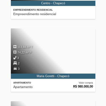
Centro - Chapecó
EMPREENDIMENTO RESIDENCIAL
Empreendimento residencial
113,88 m² T
74,22 m² P
3
2
3
Maria Goretti - Chapecó
APARTAMENTO
Valor compra
R$ 980.000,00
Apartamento