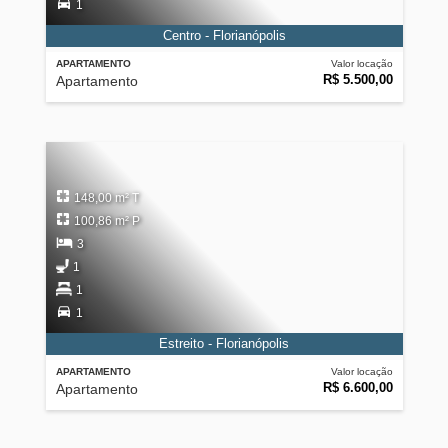
1
Centro - Florianópolis
APARTAMENTO
Valor locação
R$ 5.500,00
Apartamento
148,00 m² T
100,86 m² P
3
1
1
1
Estreito - Florianópolis
APARTAMENTO
Valor locação
R$ 6.600,00
Apartamento