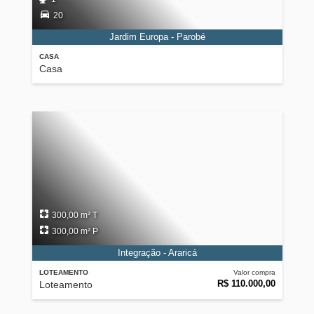
20
Jardim Europa - Parobé
CASA
Casa
300,00 m² T
300,00 m² P
Integração - Araricá
LOTEAMENTO
Valor compra
R$ 110.000,00
Loteamento