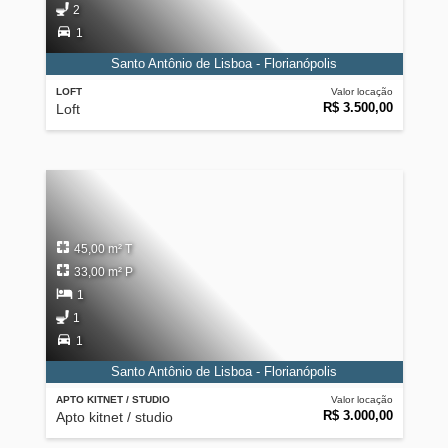
2
1
Santo Antônio de Lisboa - Florianópolis
LOFT
Valor locação
R$ 3.500,00
Loft
45,00 m² T
33,00 m² P
1
1
1
Santo Antônio de Lisboa - Florianópolis
APTO KITNET / STUDIO
Valor locação
R$ 3.000,00
Apto kitnet / studio