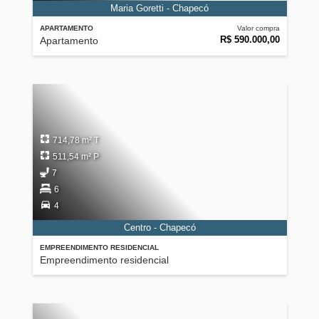
Maria Goretti - Chapecó
APARTAMENTO
Valor compra
R$ 590.000,00
Apartamento
714,78 m² T
511,54 m² P
7
6
4
Centro - Chapecó
EMPREENDIMENTO RESIDENCIAL
Empreendimento residencial