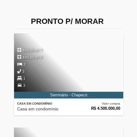
PRONTO P/ MORAR
440,00 m² T
440,00 m² P
3
3
1
3
Seminário - Chapecó
CASA EM CONDOMÍNIO
Valor compra
R$ 4.500.000,00
Casa em condomínio