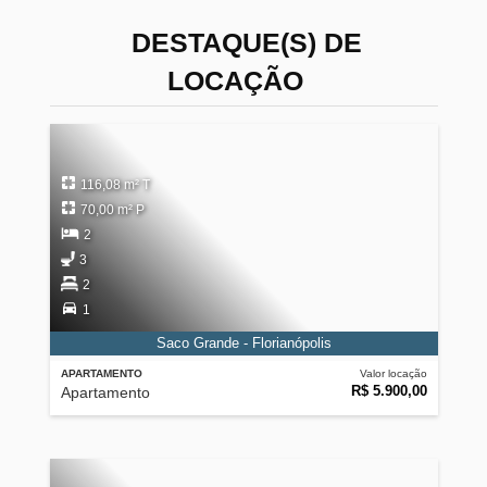
DESTAQUE(S) DE
LOCAÇÃO
116,08 m² T
70,00 m² P
2
3
2
1
Saco Grande - Florianópolis
APARTAMENTO
Valor locação
R$ 5.900,00
Apartamento