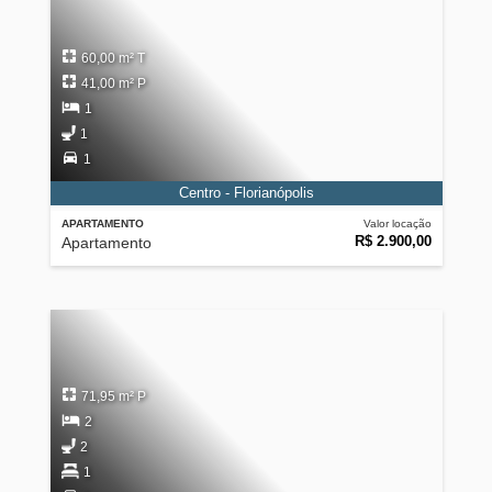
60,00 m² T
41,00 m² P
1
1
1
Centro - Florianópolis
APARTAMENTO
Valor locação
R$ 2.900,00
Apartamento
71,95 m² P
2
2
1