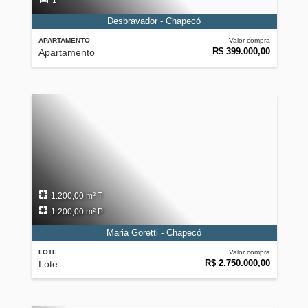
1
Desbravador - Chapecó
APARTAMENTO
Valor compra
R$ 399.000,00
Apartamento
1.200,00 m² T
1.200,00 m² P
Maria Goretti - Chapecó
LOTE
Valor compra
R$ 2.750.000,00
Lote