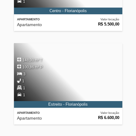
1
Centro - Florianópolis
APARTAMENTO
Valor locação
R$ 5.500,00
Apartamento
148,00 m² T
100,86 m² P
3
1
1
1
Estreito - Florianópolis
APARTAMENTO
Valor locação
R$ 6.600,00
Apartamento