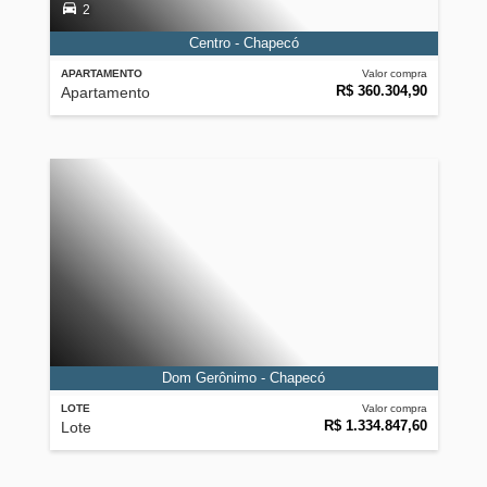
2
Centro - Chapecó
APARTAMENTO
Valor compra
R$ 360.304,90
Apartamento
Dom Gerônimo - Chapecó
LOTE
Valor compra
R$ 1.334.847,60
Lote