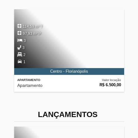
114,59 m² T
97,93 m² P
3
3
2
1
Centro - Florianópolis
APARTAMENTO
Valor locação
R$ 6.500,00
Apartamento
LANÇAMENTOS