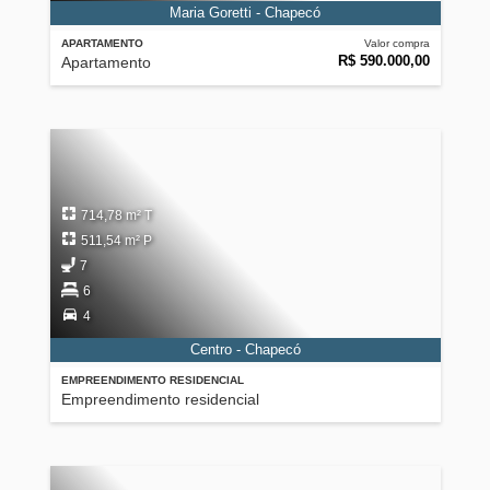
Maria Goretti - Chapecó
APARTAMENTO
Valor compra
R$ 590.000,00
Apartamento
714,78 m² T
511,54 m² P
7
6
4
Centro - Chapecó
EMPREENDIMENTO RESIDENCIAL
Empreendimento residencial