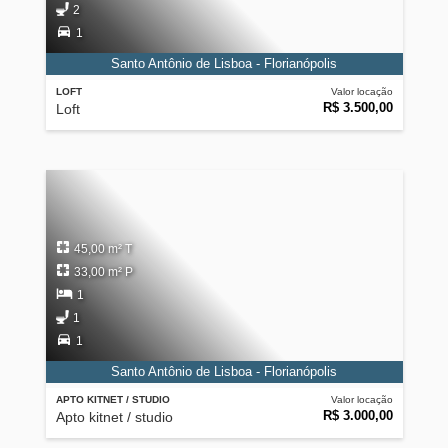
2
1
Santo Antônio de Lisboa - Florianópolis
LOFT
Valor locação
R$ 3.500,00
Loft
45,00 m² T
33,00 m² P
1
1
1
Santo Antônio de Lisboa - Florianópolis
APTO KITNET / STUDIO
Valor locação
R$ 3.000,00
Apto kitnet / studio