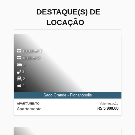
DESTAQUE(S) DE
LOCAÇÃO
116,08 m² T
70,00 m² P
2
3
2
1
Saco Grande - Florianópolis
APARTAMENTO
Valor locação
R$ 5.900,00
Apartamento