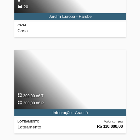
20
Jardim Europa - Parobé
CASA
Casa
300,00 m² T
300,00 m² P
Integração - Araricá
LOTEAMENTO
Valor compra
R$ 110.000,00
Loteamento