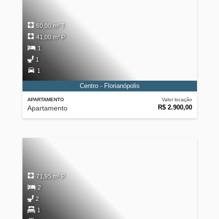
60,00 m² T
41,00 m² P
1
1
1
Centro - Florianópolis
APARTAMENTO
Valor locação
R$ 2.900,00
Apartamento
71,95 m² P
2
2
1