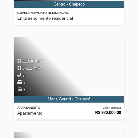
Centro - Chapecó
EMPREENDIMENTO RESIDENCIAL
Empreendimento residencial
113,88 m² T
74,22 m² P
3
2
3
Maria Goretti - Chapecó
APARTAMENTO
Valor compra
R$ 980.000,00
Apartamento