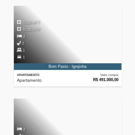
70,00 m² T
70,00 m² P
2
2
1
1
Bom Pasto - Igrejinha
APARTAMENTO
Valor compra
R$ 491.000,00
Apartamento
2