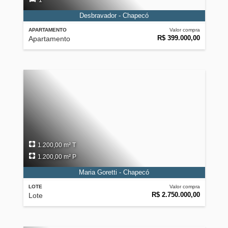
1
Desbravador - Chapecó
APARTAMENTO
Valor compra
R$ 399.000,00
Apartamento
1.200,00 m² T
1.200,00 m² P
Maria Goretti - Chapecó
LOTE
Valor compra
R$ 2.750.000,00
Lote