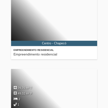
Centro - Chapecó
EMPREENDIMENTO RESIDENCIAL
Empreendimento residencial
76,70 m² T
49,02 m² P
2
1