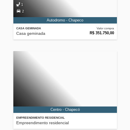
1
2
Autodromo - Chapeco
CASA GEMINADA
Valor compra
R$ 351.750,00
Casa geminada
Centro - Chapecó
EMPREENDIMENTO RESIDENCIAL
Empreendimento residencial