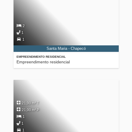
2
1
1
Santa Maria - Chapecó
EMPREENDIMENTO RESIDENCIAL
Empreendimento residencial
21,00 m² T
21,00 m² P
1
1
1