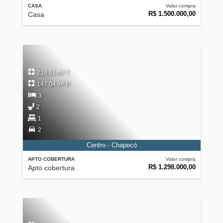
CASA
Valor compra
R$ 1.500.000,00
Casa
218,61 m² T
147,04 m² P
3
2
1
2
Centro - Chapecó
APTO COBERTURA
Valor compra
R$ 1.298.000,00
Apto cobertura