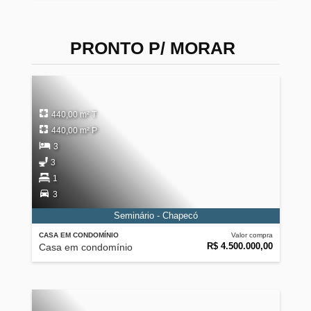
PRONTO P/ MORAR
440,00 m² T
440,00 m² P
3
3
1
3
Seminário - Chapecó
CASA EM CONDOMÍNIO
Valor compra
R$ 4.500.000,00
Casa em condomínio