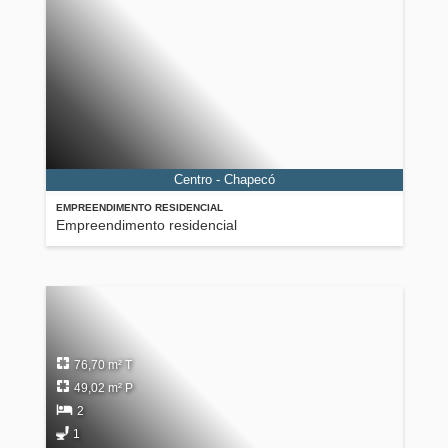
Centro - Chapecó
EMPREENDIMENTO RESIDENCIAL
Empreendimento residencial
76,70 m² T
49,02 m² P
2
1