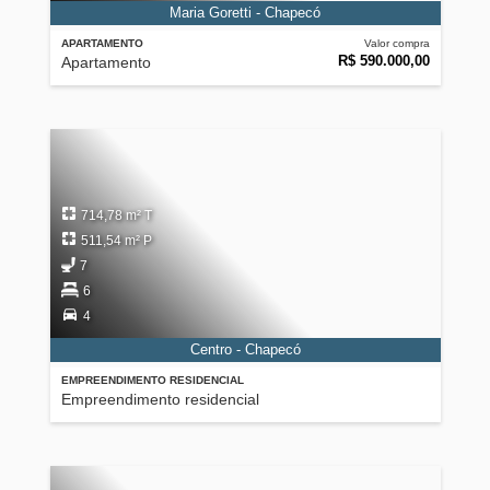
Maria Goretti - Chapecó
APARTAMENTO
Valor compra
R$ 590.000,00
Apartamento
714,78 m² T
511,54 m² P
7
6
4
Centro - Chapecó
EMPREENDIMENTO RESIDENCIAL
Empreendimento residencial