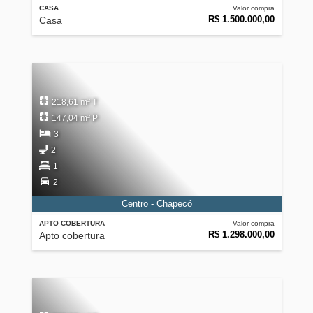
CASA
Valor compra
R$ 1.500.000,00
Casa
218,61 m² T
147,04 m² P
3
2
1
2
Centro - Chapecó
APTO COBERTURA
Valor compra
R$ 1.298.000,00
Apto cobertura