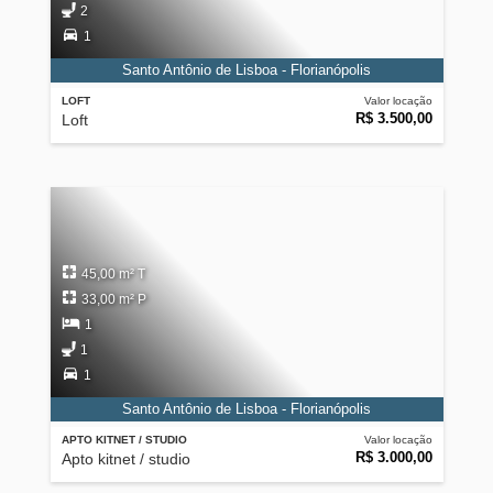
2
1
Santo Antônio de Lisboa - Florianópolis
LOFT
Valor locação
R$ 3.500,00
Loft
45,00 m² T
33,00 m² P
1
1
1
Santo Antônio de Lisboa - Florianópolis
APTO KITNET / STUDIO
Valor locação
R$ 3.000,00
Apto kitnet / studio