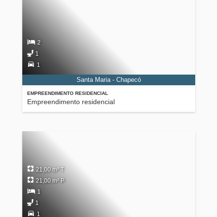
2
1
1
Santa Maria - Chapecó
EMPREENDIMENTO RESIDENCIAL
Empreendimento residencial
21,00 m² T
21,00 m² P
1
1
1