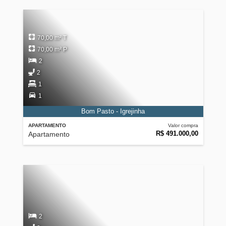
70,00 m² T
70,00 m² P
2
2
1
1
Bom Pasto - Igrejinha
APARTAMENTO
Valor compra
R$ 491.000,00
Apartamento
2