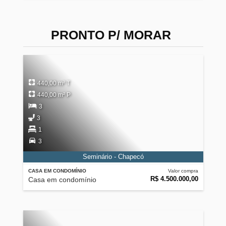
PRONTO P/ MORAR
440,00 m² T
440,00 m² P
3
3
1
3
Seminário - Chapecó
CASA EM CONDOMÍNIO
Valor compra
R$ 4.500.000,00
Casa em condomínio