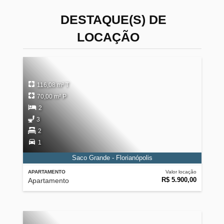
DESTAQUE(S) DE
LOCAÇÃO
116,08 m² T
70,00 m² P
2
3
2
1
Saco Grande - Florianópolis
APARTAMENTO
Valor locação
R$ 5.900,00
Apartamento