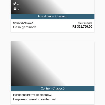
1
2
Autodromo - Chapeco
CASA GEMINADA
Valor compra
R$ 351.750,00
Casa geminada
Centro - Chapecó
EMPREENDIMENTO RESIDENCIAL
Empreendimento residencial