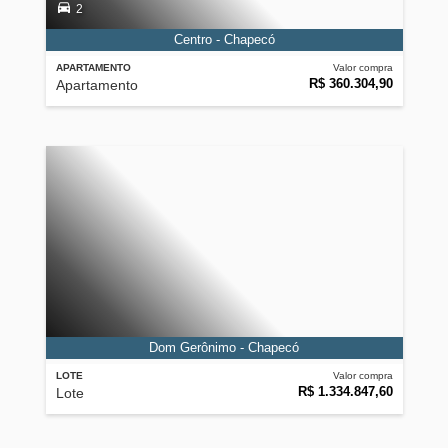
2
Centro - Chapecó
APARTAMENTO
Valor compra
R$ 360.304,90
Apartamento
Dom Gerônimo - Chapecó
LOTE
Valor compra
R$ 1.334.847,60
Lote