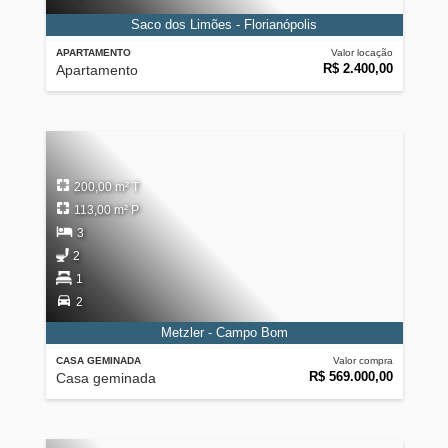
Saco dos Limões - Florianópolis
APARTAMENTO
Valor locação
R$ 2.400,00
Apartamento
200,00 m² T
113,00 m² P
3
2
1
2
Metzler - Campo Bom
CASA GEMINADA
Valor compra
R$ 569.000,00
Casa geminada