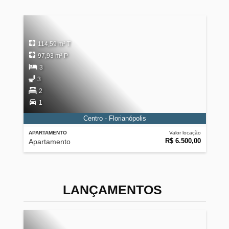
114,59 m² T
97,93 m² P
3
3
2
1
Centro - Florianópolis
APARTAMENTO
Valor locação
R$ 6.500,00
Apartamento
LANÇAMENTOS