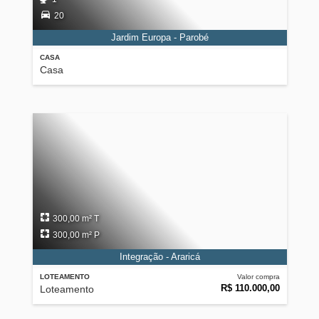
20
Jardim Europa - Parobé
CASA
Casa
300,00 m² T
300,00 m² P
Integração - Araricá
LOTEAMENTO
Valor compra
R$ 110.000,00
Loteamento