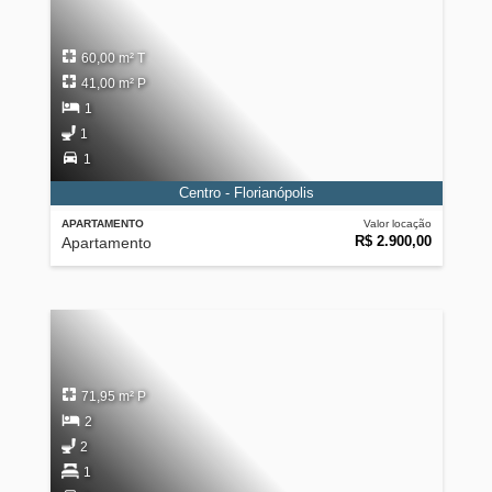
60,00 m² T
41,00 m² P
1
1
1
Centro - Florianópolis
APARTAMENTO
Valor locação
R$ 2.900,00
Apartamento
71,95 m² P
2
2
1