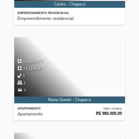
Centro - Chapecó
EMPREENDIMENTO RESIDENCIAL
Empreendimento residencial
113,88 m² T
74,22 m² P
3
2
3
Maria Goretti - Chapecó
APARTAMENTO
Valor compra
R$ 980.000,00
Apartamento