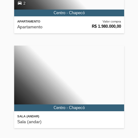
2
Centro - Chapecó
APARTAMENTO
Valor compra
R$ 1.980.000,00
Apartamento
Centro - Chapecó
SALA (ANDAR)
Sala (andar)