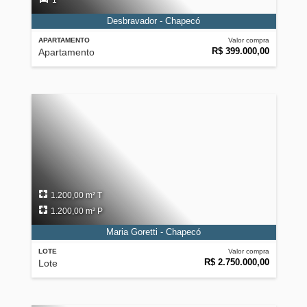
1
Desbravador - Chapecó
APARTAMENTO
Valor compra
R$ 399.000,00
Apartamento
1.200,00 m² T
1.200,00 m² P
Maria Goretti - Chapecó
LOTE
Valor compra
R$ 2.750.000,00
Lote