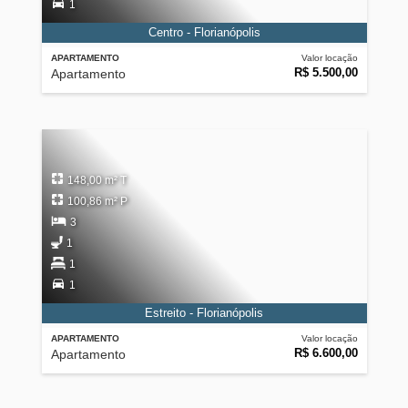
1
Centro - Florianópolis
APARTAMENTO
Valor locação
R$ 5.500,00
Apartamento
148,00 m² T
100,86 m² P
3
1
1
1
Estreito - Florianópolis
APARTAMENTO
Valor locação
R$ 6.600,00
Apartamento