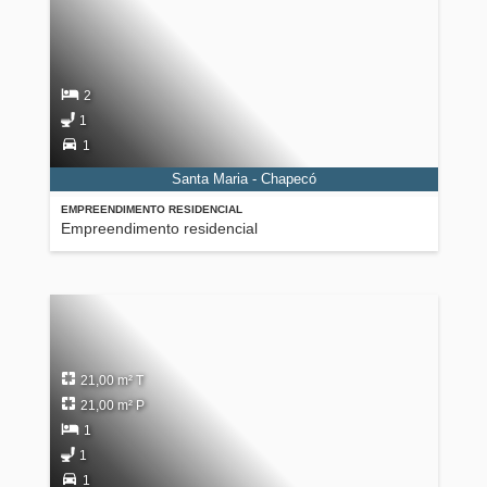
2
1
1
Santa Maria - Chapecó
EMPREENDIMENTO RESIDENCIAL
Empreendimento residencial
21,00 m² T
21,00 m² P
1
1
1