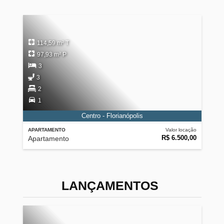
114,59 m² T
97,93 m² P
3
3
2
1
Centro - Florianópolis
APARTAMENTO
Valor locação
R$ 6.500,00
Apartamento
LANÇAMENTOS