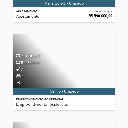
Maria Goretti - Chapecó
APARTAMENTO
Valor compra
R$ 590.000,00
Apartamento
714,78 m² T
511,54 m² P
7
6
4
Centro - Chapecó
EMPREENDIMENTO RESIDENCIAL
Empreendimento residencial