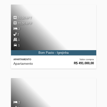
70,00 m² T
70,00 m² P
2
2
1
1
Bom Pasto - Igrejinha
APARTAMENTO
Valor compra
R$ 491.000,00
Apartamento
2