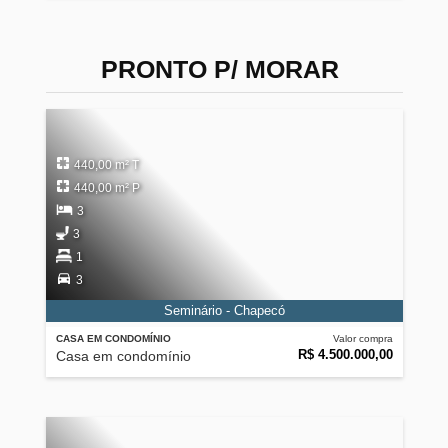
PRONTO P/ MORAR
440,00 m² T
440,00 m² P
3
3
1
3
Seminário - Chapecó
CASA EM CONDOMÍNIO
Valor compra
R$ 4.500.000,00
Casa em condomínio