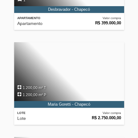
1
Desbravador - Chapecó
APARTAMENTO
Valor compra
R$ 399.000,00
Apartamento
1.200,00 m² T
1.200,00 m² P
Maria Goretti - Chapecó
LOTE
Valor compra
R$ 2.750.000,00
Lote