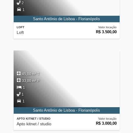
2
1
Santo Antônio de Lisboa - Florianópolis
LOFT
Valor locação
R$ 3.500,00
Loft
45,00 m² T
33,00 m² P
1
1
1
Santo Antônio de Lisboa - Florianópolis
APTO KITNET / STUDIO
Valor locação
R$ 3.000,00
Apto kitnet / studio