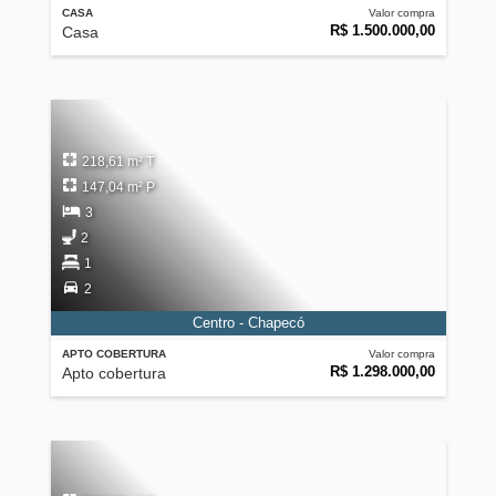
CASA
Valor compra
R$ 1.500.000,00
Casa
218,61 m² T
147,04 m² P
3
2
1
2
Centro - Chapecó
APTO COBERTURA
Valor compra
R$ 1.298.000,00
Apto cobertura