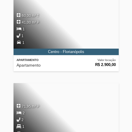
60,00 m² T
41,00 m² P
1
1
1
Centro - Florianópolis
APARTAMENTO
Valor locação
R$ 2.900,00
Apartamento
71,95 m² P
2
2
1