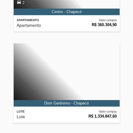
2
Centro - Chapecó
APARTAMENTO
Valor compra
R$ 360.304,90
Apartamento
Dom Gerônimo - Chapecó
LOTE
Valor compra
R$ 1.334.847,60
Lote