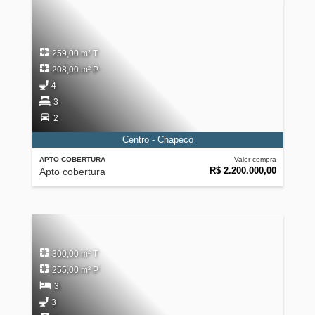
259,00 m² T
208,00 m² P
4
3
2
Centro - Chapecó
APTO COBERTURA
Valor compra
R$ 2.200.000,00
Apto cobertura
300,00 m² T
255,00 m² P
3
3