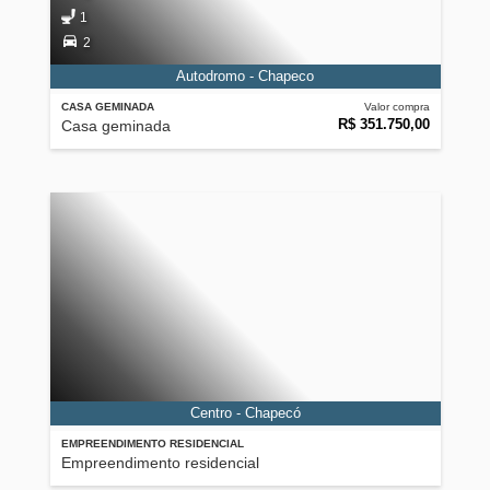
1
2
Autodromo - Chapeco
CASA GEMINADA
Valor compra
R$ 351.750,00
Casa geminada
Centro - Chapecó
EMPREENDIMENTO RESIDENCIAL
Empreendimento residencial