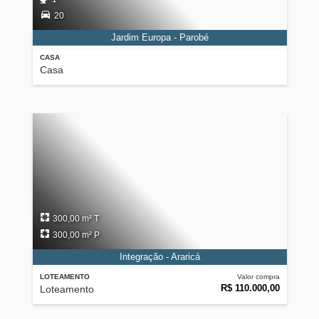
20
Jardim Europa - Parobé
CASA
Casa
300,00 m² T
300,00 m² P
Integração - Araricá
LOTEAMENTO
Valor compra
R$ 110.000,00
Loteamento