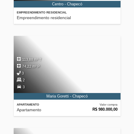
Centro - Chapecó
EMPREENDIMENTO RESIDENCIAL
Empreendimento residencial
113,88 m² T
74,22 m² P
3
2
3
Maria Goretti - Chapecó
APARTAMENTO
Valor compra
R$ 980.000,00
Apartamento