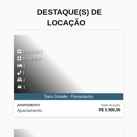
DESTAQUE(S) DE
LOCAÇÃO
116,08 m² T
70,00 m² P
2
3
2
1
Saco Grande - Florianópolis
APARTAMENTO
Valor locação
R$ 5.900,00
Apartamento