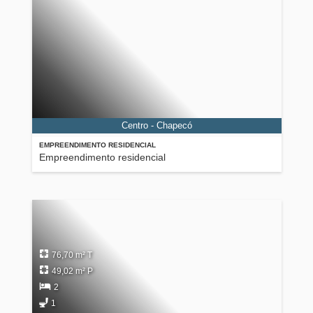
Centro - Chapecó
EMPREENDIMENTO RESIDENCIAL
Empreendimento residencial
76,70 m² T
49,02 m² P
2
1