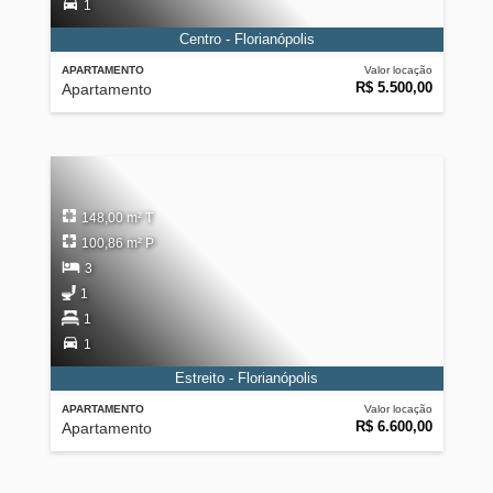
1
Centro - Florianópolis
APARTAMENTO
Valor locação
R$ 5.500,00
Apartamento
148,00 m² T
100,86 m² P
3
1
1
1
Estreito - Florianópolis
APARTAMENTO
Valor locação
R$ 6.600,00
Apartamento