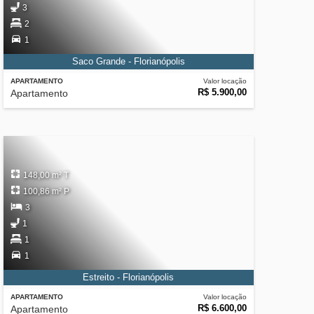
3
2
1
Saco Grande - Florianópolis
APARTAMENTO
Valor locação
R$ 5.900,00
Apartamento
148,00 m² T
100,86 m² P
3
1
1
1
Estreito - Florianópolis
APARTAMENTO
Valor locação
R$ 6.600,00
Apartamento