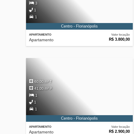
3
1
1
Centro - Florianópolis
APARTAMENTO
Valor locação
R$ 3.800,00
Apartamento
60,00 m² T
41,00 m² P
1
1
1
Centro - Florianópolis
APARTAMENTO
Valor locação
R$ 2.900,00
Apartamento