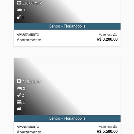
120,00 m² P
3
1
Centro - Florianópolis
APARTAMENTO
Valor locação
R$ 3.200,00
Apartamento
71,95 m² P
2
2
1
1
Centro - Florianópolis
APARTAMENTO
Valor locação
R$ 5.500,00
Apartamento