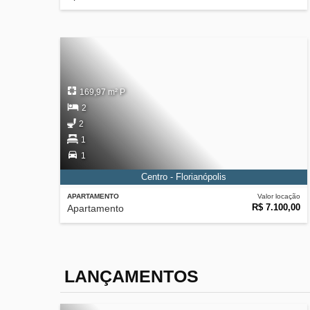
169,97 m² P
2
2
1
1
Centro - Florianópolis
APARTAMENTO
Valor locação
R$ 7.100,00
Apartamento
LANÇAMENTOS