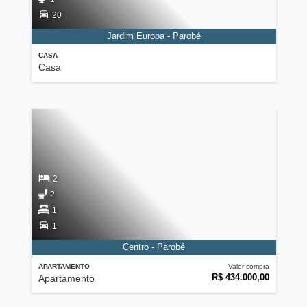
20
Jardim Europa - Parobé
CASA
Casa
2
2
1
1
Centro - Parobé
APARTAMENTO
Valor compra
R$ 434.000,00
Apartamento