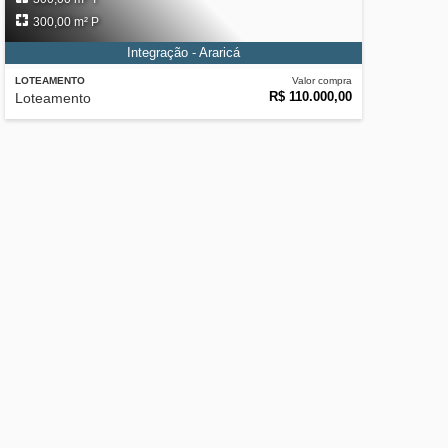
300,00 m² P
Integração - Araricá
LOTEAMENTO
Valor compra
R$ 110.000,00
Loteamento